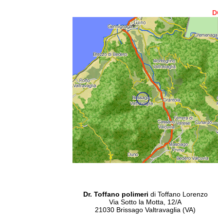
D
Dr. Toffano polimeri
di Toffano Lorenzo
Via Sotto la Motta, 12/A
21030 Brissago Valtravaglia (VA)